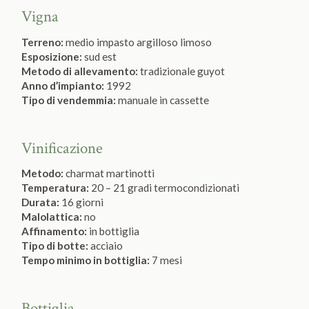
Vigna
Terreno:
medio impasto argilloso limoso
Esposizione:
sud est
Metodo di allevamento:
tradizionale guyot
Anno d’impianto:
1992
Tipo di vendemmia:
manuale in cassette
Vinificazione
Metodo:
charmat martinotti
Temperatura:
20 – 21 gradi termocondizionati
Durata:
16 giorni
Malolattica:
no
Affinamento:
in bottiglia
Tipo di botte:
acciaio
Tempo minimo in bottiglia:
7 mesi
Bottiglia