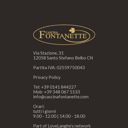
Via Stazione, 31
12058 Santo Stefano Belbo CN
Partita IVA: 02559750043
Privacy Policy
Tel:
+39 0141 844227
Mob:
+39 348 067 5133
info@cascinafontanette.com
Orari:
tutti i giorni
9.00 - 12.00 | 14.00 - 18.00
Part of
LoveLanghe
‘s network