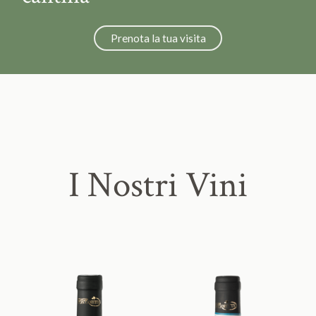
Prenota la tua visita
I Nostri Vini