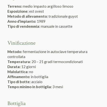
Terreno:
medio impasto argilloso limoso
Esposizione:
est ovest
Metodo di allevamento:
tradizionale guyot
Anno d’impianto:
1989
Tipo di vendemmia:
manuale in cassette
Vinificazione
Metodo:
fermentazione in autoclave temperatura
controllata
Temperatura:
20 – 21 gradi termocondizionati
Durata:
12 giorni
Malolattica:
no
Affinamento:
in bottiglia
Tipo di botte:
acciaio
Tempo minimo in bottiglia:
3 mesi
Bottiglia