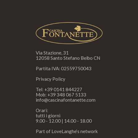
Via Stazione, 31
12058 Santo Stefano Belbo CN
Partita IVA: 02559750043
Privacy Policy
Tel:
+39 0141 844227
Mob:
+39 348 067 5133
info@cascinafontanette.com
Orari:
tutti i giorni
9.00 - 12.00 | 14.00 - 18.00
Part of
LoveLanghe
‘s network