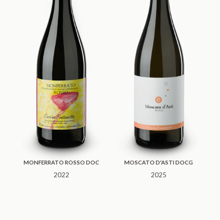
MONFERRATO ROSSO DOC
MOSCATO D'ASTI DOCG
2022
2025