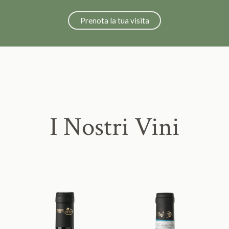
Prenota la tua visita
I Nostri Vini