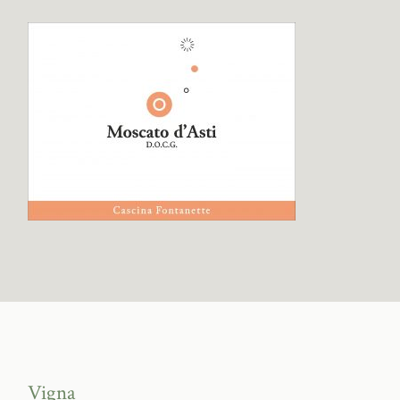
Vigna