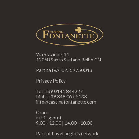
Via Stazione, 31
12058 Santo Stefano Belbo CN
Partita IVA: 02559750043
Privacy Policy
Tel:
+39 0141 844227
Mob:
+39 348 067 5133
info@cascinafontanette.com
Orari:
tutti i giorni
9.00 - 12.00 | 14.00 - 18.00
Part of
LoveLanghe
‘s network