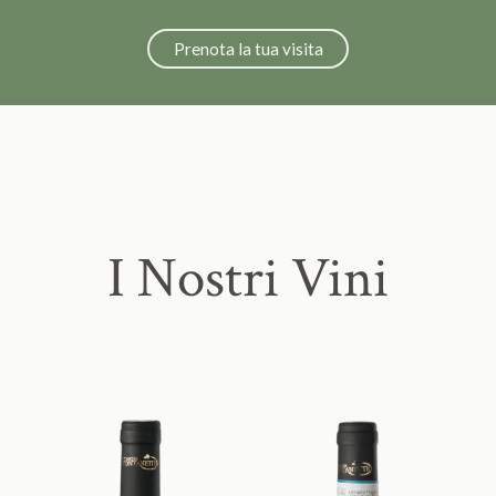
Prenota la tua visita
I Nostri Vini