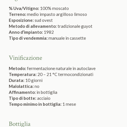
% Uva/Vitigno:
100% moscato
Terreno:
medio impasto argilloso limoso
Esposizione:
sud ovest
Metodo di allevamento:
tradizionale guyot
Anno d’impianto:
1982
Tipo di vendemmia:
manuale in cassette
Vinificazione
Metodo:
fermentazione naturale in autoclave
Temperatura:
20 – 21 °C termocondizionati
Durata:
10 giorni
Malolattica:
no
Affinamento:
in bottiglia
Tipo di botte:
acciaio
Tempo minimo in bottiglia:
1 mese
Bottiglia