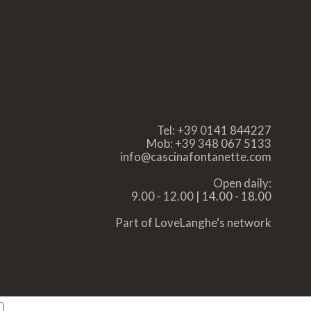
Tel:
+39 0141 844227
Mob:
+39 348 067 5133
info@cascinafontanette.com
Open daily:
9.00 - 12.00 | 14.00 - 18.00
Part of
LoveLanghe
‘s network