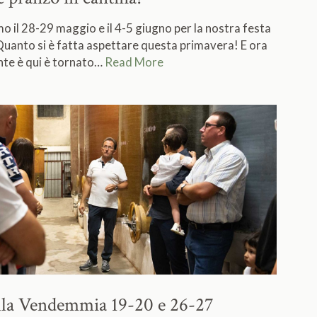
o il 28-29 maggio e il 4-5 giugno per la nostra festa
 Quanto si è fatta aspettare questa primavera! E ora
nte è qui è tornato…
Read More
ella Vendemmia 19-20 e 26-27