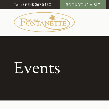
Tel:
+39 348 067 5133
BOOK YOUR VISIT
Events