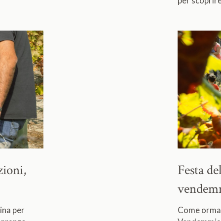
per scoprire
zioni,
Festa d
vendemmi
ina per
Come ormai d