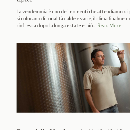
La vendemmia è uno dei momenti che attendiamo di pi
si colorano di tonalità calde e varie, il clima finalment
rinfresca dopo la lunga estate e, più…
Read More