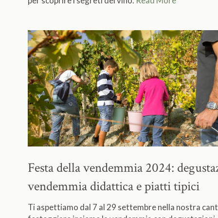
per scoprire i segreti del vino.
Read More
Festa della vendemmia 2024:
degusta
vendemmia didattica e piatti tipici
Ti aspettiamo dal 7 al 29 settembre nella nostra cant