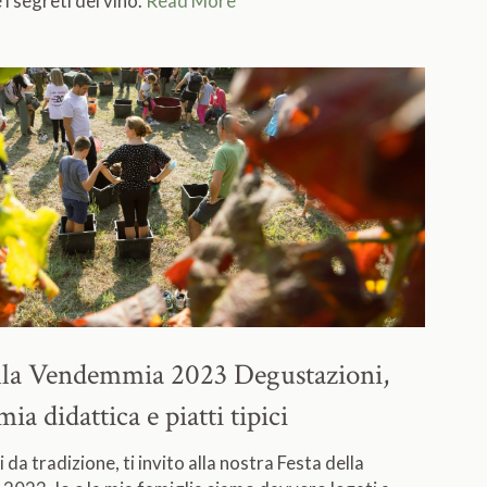
 i segreti del vino.
Read More
ella Vendemmia 2023
Degustazioni,
a didattica e piatti tipici
a tradizione, ti invito alla nostra Festa della