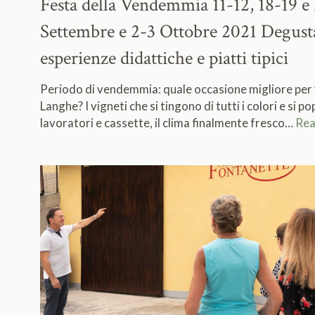
Festa della Vendemmia 11-12, 18-19 e
Settembre e 2-3 Ottobre 2021
Degusta
esperienze didattiche e piatti tipici
Periodo di vendemmia: quale occasione migliore per v
Langhe? I vigneti che si tingono di tutti i colori e si p
lavoratori e cassette, il clima finalmente fresco…
Rea