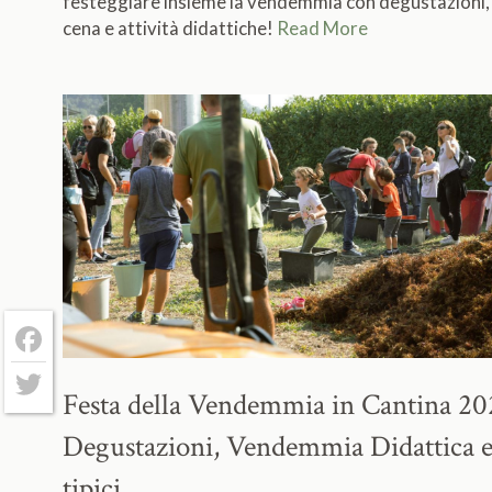
festeggiare insieme la vendemmia con degustazioni,
cena e attività didattiche!
Read More
Facebook
Festa della Vendemmia in Cantina 20
Twitter
Degustazioni, Vendemmia Didattica e 
tipici