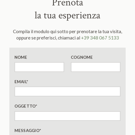
Prenota
la tua esperienza
Compila il modulo qui sotto per prenotare la tua visita,
oppure se preferisci, chiamaci al
+39 348 067 5133
NOME
COGNOME
EMAIL
*
OGGETTO
*
MESSAGGIO
*