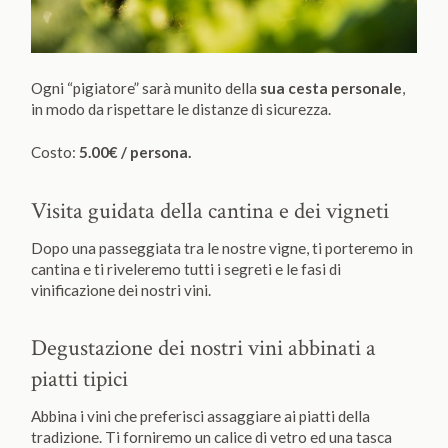
Ogni “pigiatore” sarà munito della
sua cesta personale
,
in modo da rispettare le distanze di sicurezza.
Costo:
5.00€ / persona.
Visita guidata della cantina e dei vigneti
Dopo una passeggiata tra le nostre vigne, ti porteremo in
cantina e ti riveleremo tutti i segreti e le fasi di
vinificazione dei nostri vini.
Degustazione dei nostri vini abbinati a
piatti tipici
Abbina i vini che preferisci assaggiare ai piatti della
tradizione. Ti forniremo un calice di vetro ed una tasca