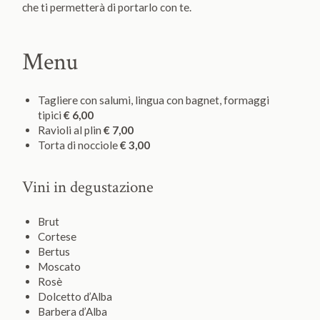
che ti permetterà di portarlo con te.
Menu
Tagliere con salumi, lingua con bagnet, formaggi
tipici
€ 6,00
Ravioli al plin
€ 7,00
Torta di nocciole
€ 3,00
Vini in degustazione
Brut
Cortese
Bertus
Moscato
Rosè
Dolcetto d’Alba
Barbera d’Alba