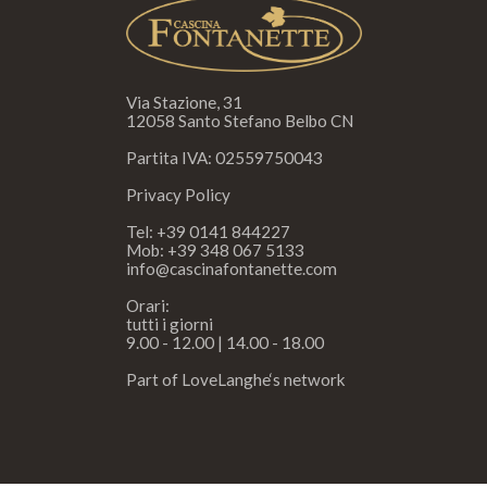
Via Stazione, 31
12058 Santo Stefano Belbo CN
Partita IVA: 02559750043
Privacy Policy
Tel:
+39 0141 844227
Mob:
+39 348 067 5133
info@cascinafontanette.com
Orari:
tutti i giorni
9.00 - 12.00 | 14.00 - 18.00
Part of
LoveLanghe
‘s network