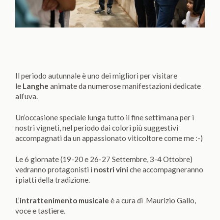
Il periodo autunnale è uno dei migliori per visitare
le
Langhe
animate da numerose manifestazioni dedicate
all’uva.
Un’occasione speciale lunga tutto il fine settimana per i
nostri vigneti, nel periodo dai colori più suggestivi
accompagnati da un appassionato viticoltore come me :-)
Le 6 giornate (19-20 e 26-27 Settembre, 3-4 Ottobre)
vedranno protagonisti i
nostri vini
che accompagneranno
i piatti della tradizione.
L’
intrattenimento musicale
è a cura di Maurizio Gallo,
voce e tastiere.