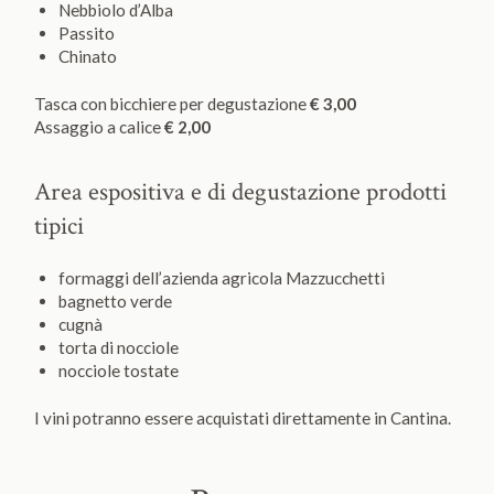
Nebbiolo d’Alba
Passito
Chinato
Tasca con bicchiere per degustazione
€ 3,00
Assaggio a calice
€ 2,00
Area espositiva e di degustazione prodotti
tipici
formaggi dell’azienda agricola Mazzucchetti
bagnetto verde
cugnà
torta di nocciole
nocciole tostate
I vini potranno essere acquistati direttamente in Cantina.